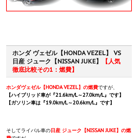
ホンダ ヴェゼル【HONDA VEZEL】 VS
日産 ジューク【NISSAN JUKE】
【人気
徹底比較その1：燃費】
ホンダヴェゼル【HONDA VEZEL】の燃費
ですが、
【ハイブリッド車が『21.6km/L～27.0km/L』です】
【ガソリン車は『19.0km/L～20.6km/L』です】
そしてライバル車の
日産 ジューク【NISSAN JUKE】の燃
費
ですが、