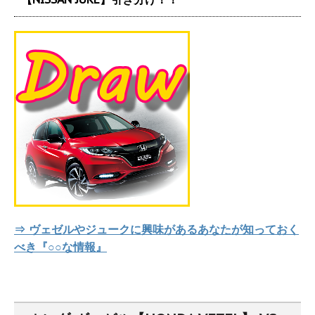
⇒ ヴェゼルやジュークに興味があるあなたが知っておく
べき『○○な情報』