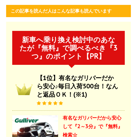
この記事を読んだ人はこんな記事も読んでいます
新車へ乗り換え検討中のあな
たが『無料』で調べるべき『3
つ』のポイント【PR】
【1位】有名なガリバーだか
ら安心♪毎日入荷500台！なん
と返品ＯＫ！(※1)
有名なガリバーだから安心
して『2～3分』で『無料』
検索☆