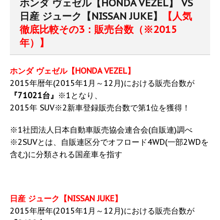
ホンダ ヴェゼル【HONDA VEZEL】 VS
日産 ジューク【NISSAN JUKE】
【人気
徹底比較その3：販売台数（※2015
年）】
ホンダ ヴェゼル【HONDA VEZEL】
2015年暦年(2015年1月～12月)における販売台数が
『71021台』
※1となり、
2015年 SUV※2新車登録販売台数で第1位を獲得！
※1社団法人日本自動車販売協会連合会(自販連)調べ
※2SUVとは、自販連区分でオフロード4WD(一部2WDを
含む)に分類される国産車を指す
日産 ジューク【NISSAN JUKE】
2015年暦年(2015年1月～12月)における販売台数が