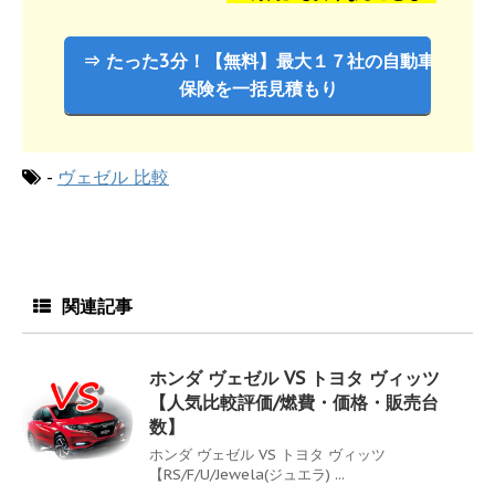
⇒ たった3分！【無料】最大１７社の自動車
保険を一括見積もり
-
ヴェゼル 比較
関連記事
ホンダ ヴェゼル VS トヨタ ヴィッツ
【人気比較評価/燃費・価格・販売台
数】
ホンダ ヴェゼル VS トヨタ ヴィッツ
【RS/F/U/Jewela(ジュエラ) ...