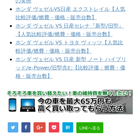
の実態
ホンダ ヴェゼルVS日産 エクストレイル【人気
比較評価/燃費・価格・販売台数】
ホンダ ヴェゼル VS 日産セレナ『新型/旧型』
【人気比較評価/燃費・価格・販売台数】
ホンダ ヴェゼル VS トヨタ ヴィッツ【人気比
較評価/燃費・価格・販売台数】
ホンダ ヴェゼル VS 日産 新型 ノート ハイブリ
ッド/e-Power/旧型含む【比較評価：燃費・価
格・販売台数】
B!
LINEへ送る