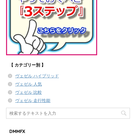
【 カテゴリー別 】
ヴェゼル ハイブリッド
ヴェゼル 人気
ヴェゼル 比較
ヴェゼル 走行性能
DMMFX