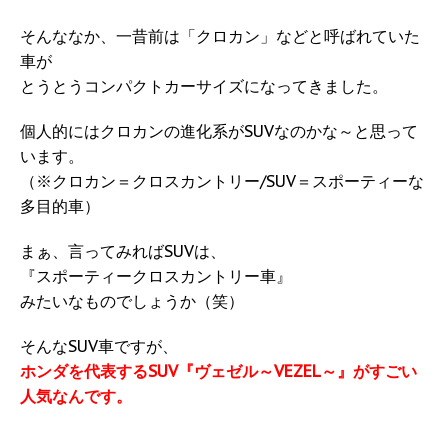
そんななか、一昔前は「クロカン」などと呼ばれていた
車が
とうとうコンパクトカーサイズになってきました。
個人的にはクロカンの進化系がSUVなのかな～と思って
います。
（※クロカン＝クロスカントリー/SUV＝スポーティーな
多目的車）
まぁ、言ってみればSUVは、
『スポーティークロスカントリー車』
みたいなものでしょうか（笑）
そんなSUV車ですが、
ホンダを代表するSUV『ヴェゼル～VEZEL～』がすごい
人気なんです。