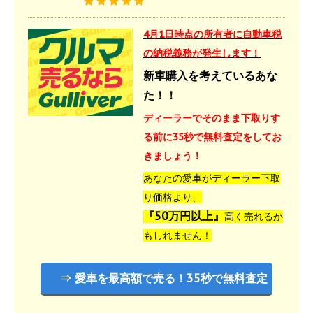
4月1日時点の所有者に自動車税
の納税義務が発生します！
新車購入を考えているあな
た！！
ディーラーでそのまま下取りす
る前に35秒で無料査定をしてお
きましょう！
あなたの愛車がディーラー下取
り価格より、
『50万円以上』
高く売れるか
もしれません！
⇒ 愛車を最高額で売る！35秒で無料査定