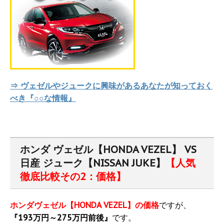
⇒ ヴェゼルやジュークに興味があるあなたが知っておく
べき『○○な情報』
ホンダ ヴェゼル【HONDA VEZEL】 VS
日産 ジューク【NISSAN JUKE】
【人気
徹底比較その2：価格】
ホンダヴェゼル【HONDA VEZEL】の価格
ですが、
『193万円～275万円前後』
です。