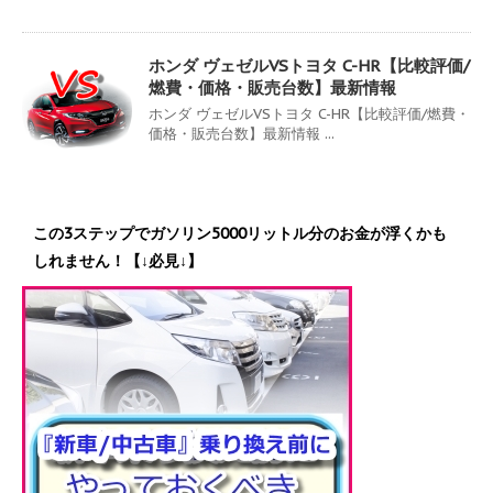
ホンダ ヴェゼルVSトヨタ C-HR【比較評価/
燃費・価格・販売台数】最新情報
ホンダ ヴェゼルVSトヨタ C-HR【比較評価/燃費・
価格・販売台数】最新情報 ...
この3ステップでガソリン5000リットル分のお金が浮くかも
しれません！【↓必見↓】