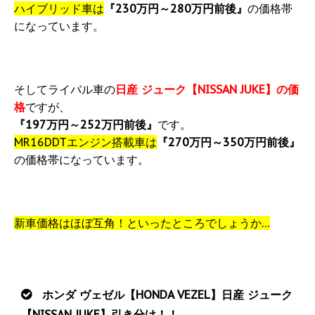
ハイブリッド車は
『230万円～280万円前後』
の価格帯
になっています。
そしてライバル車の
日産 ジューク【NISSAN JUKE】の価
格
ですが、
『197万円～252万円前後』
です。
MR16DDTエンジン搭載車は
『270万円～350万円前後』
の価格帯になっています。
新車価格はほぼ互角！といったところでしょうか…
ホンダ ヴェゼル【HONDA VEZEL】日産 ジューク
【NISSAN JUKE】引き分け！！