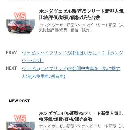
ホンダヴェゼル新型VSフリード新型人気
比較評価/燃費/価格/販売台数
ホンダ ヴェゼル新型 VS ホンダ フリード新型【人
気比較評価/燃費・価格・販売 ...
PREV
ヴェゼル ハイブリッドの評価はいかに！？【ホンダ
ヴェゼル】
NEXT
ヴェゼル(ハイブリッド)未公開中古車を一気に探す
方法(未使用車/新古車)
NEW POST
ホンダヴェゼル新型VSフリード新型人気比
較評価/燃費/価格/販売台数
ホンダ ヴェゼル新型 VS ホンダ フリード新型【人