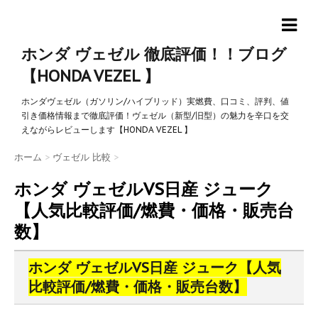
ホンダ ヴェゼル 徹底評価！！ブログ
【HONDA VEZEL 】
ホンダヴェゼル（ガソリン/ハイブリッド）実燃費、口コミ、評判、値
引き価格情報まで徹底評価！ヴェゼル（新型/旧型）の魅力を辛口を交
えながらレビューします【HONDA VEZEL 】
ホーム
>
ヴェゼル 比較
>
ホンダ ヴェゼルVS日産 ジューク
【人気比較評価/燃費・価格・販売台
数】
ホンダ ヴェゼルVS日産 ジューク【人気
比較評価/燃費・価格・販売台数】