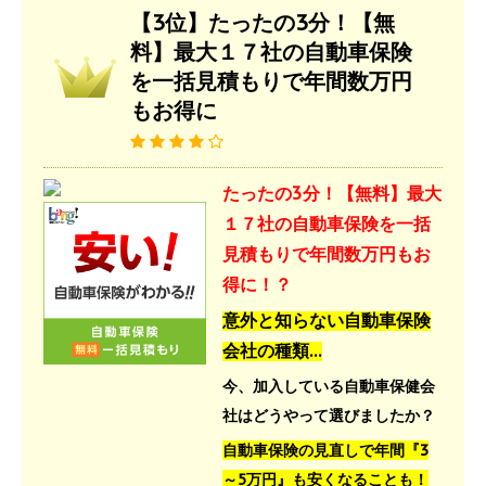
【3位】たったの3分！【無
料】最大１７社の自動車保険
を一括見積もりで年間数万円
もお得に
たったの3分！【無料】最大
１７社の自動車保険を一括
見積もりで年間数万円もお
得に！？
意外と知らない自動車保険
会社の種類…
今、加入している自動車保健会
社はどうやって選びましたか？
自動車保険の見直しで年間『3
～5万円』も安くなることも！