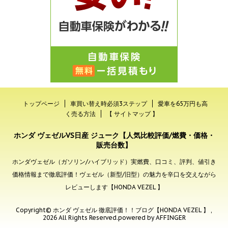
トップページ
車買い替え時必須3ステップ
愛車を65万円も高
く売る方法
【 サイトマップ 】
ホンダ ヴェゼルVS日産 ジューク【人気比較評価/燃費・価格・
販売台数】
ホンダヴェゼル（ガソリン/ハイブリッド）実燃費、口コミ、評判、値引き
価格情報まで徹底評価！ヴェゼル（新型/旧型）の魅力を辛口を交えながら
レビューします【HONDA VEZEL 】
Copyright© ホンダ ヴェゼル 徹底評価！！ブログ【HONDA VEZEL 】 ,
2026 All Rights Reserved.
powered by AFFINGER